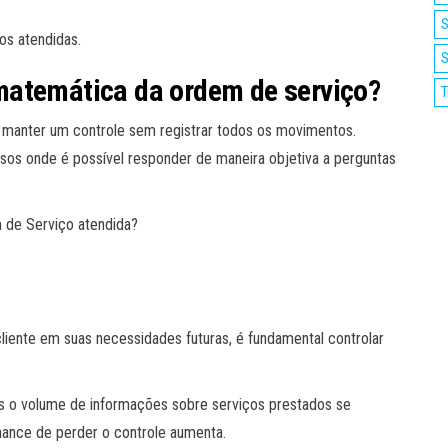
S
os atendidas.
S
matemática da ordem de serviço?
T
l manter um controle sem registrar todos os movimentos.
os onde é possível responder de maneira objetiva a perguntas
m de Serviço atendida?
liente em suas necessidades futuras, é fundamental controlar
o volume de informações sobre serviços prestados se
ance de perder o controle aumenta.