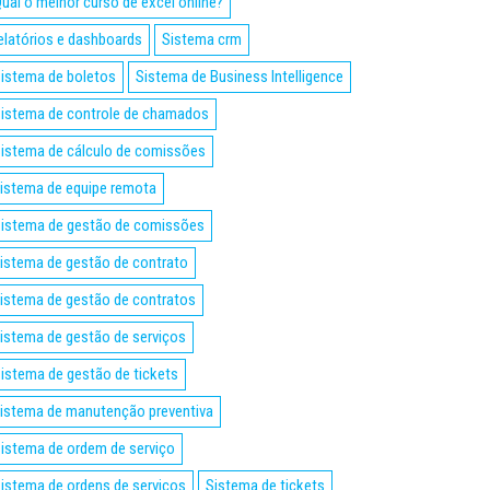
ual o melhor curso de excel online?
elatórios e dashboards
Sistema crm
istema de boletos
Sistema de Business Intelligence
istema de controle de chamados
istema de cálculo de comissões
istema de equipe remota
istema de gestão de comissões
istema de gestão de contrato
istema de gestão de contratos
istema de gestão de serviços
istema de gestão de tickets
istema de manutenção preventiva
istema de ordem de serviço
istema de ordens de serviços
Sistema de tickets