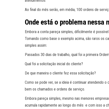
atendimentos
Ao final do mês serão, em média, 100 ordens de serviç
Onde está o problema nessa 
Embora a conta pareça simples, dificilmente é possíve
Tomando como base o exemplo acima, são raros os cas
simples assim:
Passados 30 dias de trabalho, qual foi a primeira Orde
Qual foi a solicitação inicial do cliente?
De que maneira o cliente fez essa solicitação?
Como se pode ver, se a ideia é continuar atendendo o c
bem os chamados e ordens de serviço.
Embora pareça simples, mesmo nas menores empresas 
acumula rapidamente ao longo do mês e com isso a ch