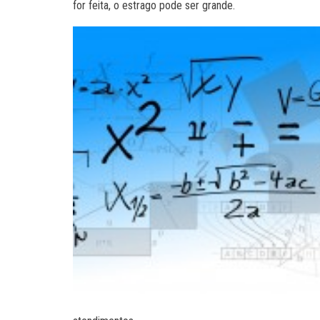
for feita, o estrago pode ser grande.