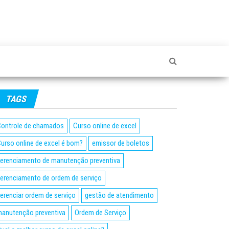
TAGS
ontrole de chamados
Curso online de excel
urso online de excel é bom?
emissor de boletos
erenciamento de manutenção preventiva
erenciamento de ordem de serviço
erenciar ordem de serviço
gestão de atendimento
anutenção preventiva
Ordem de Serviço