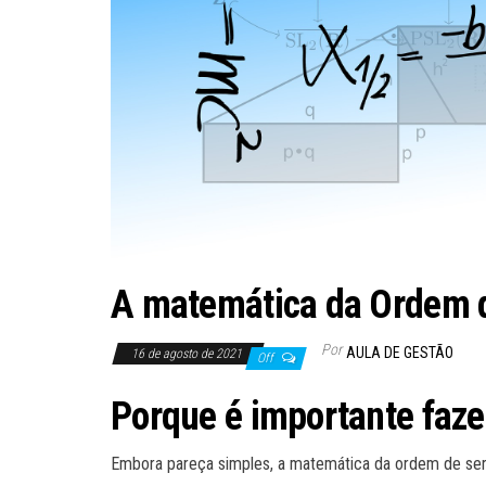
A matemática da Ordem d
Por
AULA DE GESTÃO
16 de agosto de 2021
Off
Porque é importante faze
Embora pareça simples, a matemática da ordem de ser