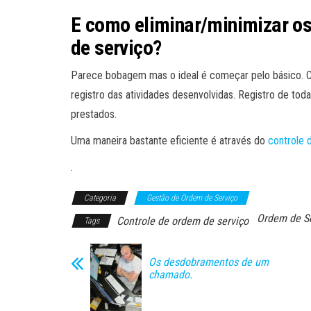
E como eliminar/minimizar o
de serviço?
Parece bobagem mas o ideal é começar pelo básico. 
registro das atividades desenvolvidas. Registro de toda
prestados.
Uma maneira bastante eficiente é através do
controle 
.
Categoria
Gestão de Ordem de Serviço
Ordem de S
Controle de ordem de serviço
Tags
Os desdobramentos de um
chamado.