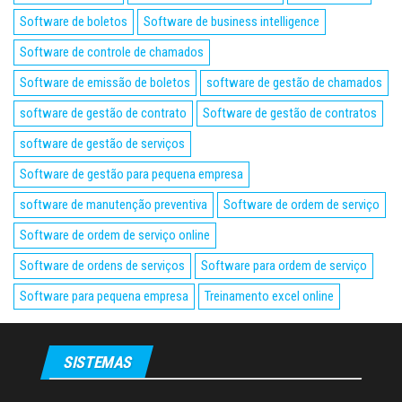
Software de boletos
Software de business intelligence
Software de controle de chamados
Software de emissão de boletos
software de gestão de chamados
software de gestão de contrato
Software de gestão de contratos
software de gestão de serviços
Software de gestão para pequena empresa
software de manutenção preventiva
Software de ordem de serviço
Software de ordem de serviço online
Software de ordens de serviços
Software para ordem de serviço
Software para pequena empresa
Treinamento excel online
SISTEMAS