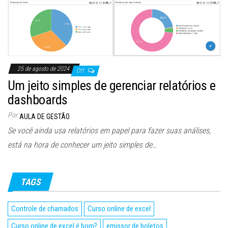
25 de agosto de 2024
Off
Um jeito simples de gerenciar relatórios e
dashboards
Por
AULA DE GESTÃO
Se você ainda usa relatórios em papel para fazer suas análises,
está na hora de conhecer um jeito simples de…
TAGS
Controle de chamados
Curso online de excel
Curso online de excel é bom?
emissor de boletos