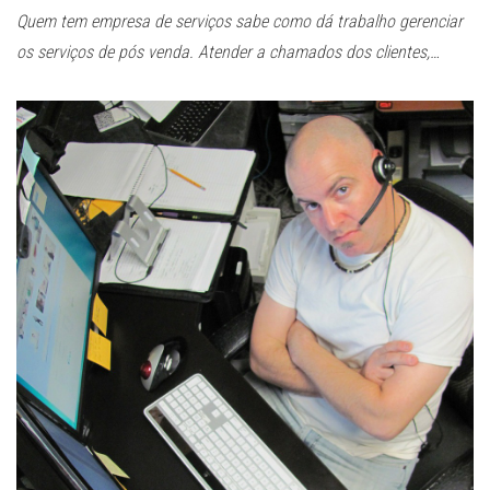
Quem tem empresa de serviços sabe como dá trabalho gerenciar
os serviços de pós venda. Atender a chamados dos clientes,…