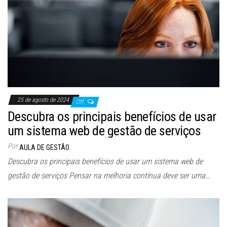
25 de agosto de 2024
Off
Descubra os principais benefícios de usar
um sistema web de gestão de serviços
Por
AULA DE GESTÃO
Descubra os principais benefícios de usar um sistema web de
gestão de serviços Pensar na melhoria contínua deve ser uma…