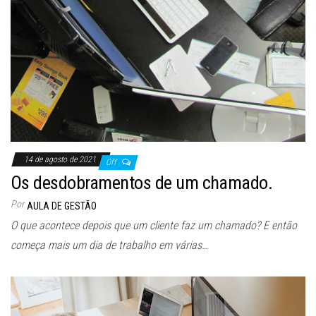
14 de agosto de 2021
Off
Os desdobramentos de um chamado.
Por
AULA DE GESTÃO
O que acontece depois que um cliente faz um chamado? E então
começa mais um dia de trabalho em várias…