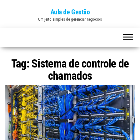
Aula de Gestão
Um jeito simples de gerenciar negócios
Tag:
Sistema de controle de
chamados