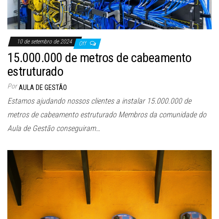
10 de setembro de 2024
Off
15.000.000 de metros de cabeamento
estruturado
Por
AULA DE GESTÃO
Estamos ajudando nossos clientes a instalar 15.000.000 de
metros de cabeamento estruturado Membros da comunidade do
Aula de Gestão conseguiram…