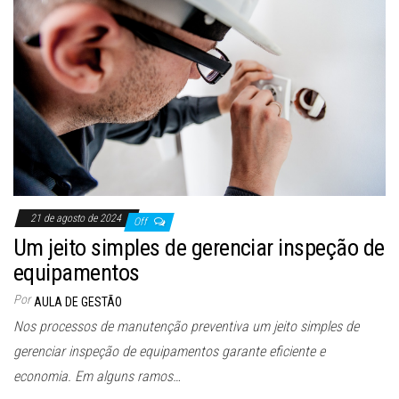
21 de agosto de 2024
Off
Um jeito simples de gerenciar inspeção de
equipamentos
Por
AULA DE GESTÃO
Nos processos de manutenção preventiva um jeito simples de
gerenciar inspeção de equipamentos garante eficiente e
economia. Em alguns ramos…