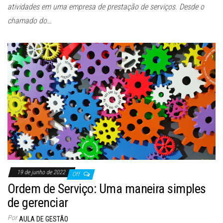
atividades em uma empresa de prestação de serviços. Desde o
chamado do…
19 de junho de 2022
Off
Ordem de Serviço: Uma maneira simples
de gerenciar
Por
AULA DE GESTÃO