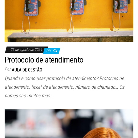
25 de agosto de 2024
Off
Protocolo de atendimento
Por
AULA DE GESTÃO
Quando e como usar protocolo de atendimento? Protocolo de
atendimento, ticket de atendimento, número de chamado… Os
nomes são muitos mas…