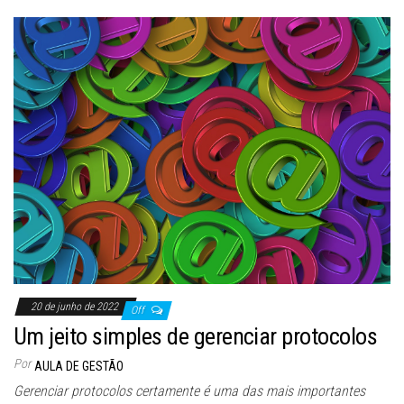
20 de junho de 2022
Off
Um jeito simples de gerenciar protocolos
Por
AULA DE GESTÃO
Gerenciar protocolos certamente é uma das mais importantes