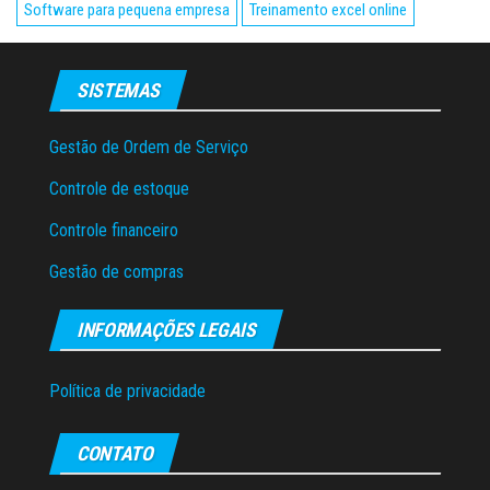
Software para pequena empresa
Treinamento excel online
SISTEMAS
Gestão de Ordem de Serviço
Controle de estoque
Controle financeiro
Gestão de compras
INFORMAÇÕES LEGAIS
Política de privacidade
CONTATO