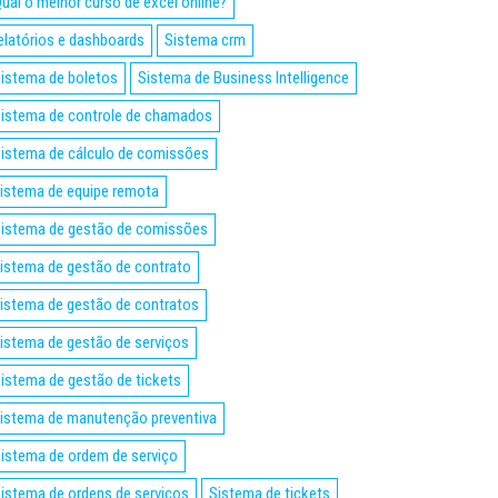
ual o melhor curso de excel online?
elatórios e dashboards
Sistema crm
istema de boletos
Sistema de Business Intelligence
istema de controle de chamados
istema de cálculo de comissões
istema de equipe remota
istema de gestão de comissões
istema de gestão de contrato
istema de gestão de contratos
istema de gestão de serviços
istema de gestão de tickets
istema de manutenção preventiva
istema de ordem de serviço
istema de ordens de serviços
Sistema de tickets