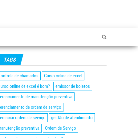
TAGS
ontrole de chamados
Curso online de excel
urso online de excel é bom?
emissor de boletos
erenciamento de manutenção preventiva
erenciamento de ordem de serviço
erenciar ordem de serviço
gestão de atendimento
anutenção preventiva
Ordem de Serviço