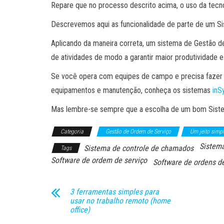
Repare que no processo descrito acima, o uso da tecno
Descrevemos aqui as funcionalidade de parte de um S
Aplicando da maneira correta, um sistema de Gestão de
de atividades de modo a garantir maior produtividade 
Se você opera com equipes de campo e precisa fazer 
equipamentos e manutenção, conheça os sistemas
inS
Mas lembre-se sempre que a escolha de um bom Siste
Categoria
Gestão de Ordem de Serviço
Um jeito simpl
Sistema
Sistema de controle de chamados
Tags
Software de ordem de serviço
Software de ordens de
3 ferramentas simples para
usar no trabalho remoto (home
office)