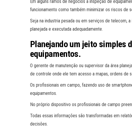
Em alguns ramos de negócios a inspeção de equipament
funcionamento como também minimizar os riscos de seg
Seja na industria pesada ou em serviços de telecom, 
planejada e executada adequadamente.
Planejando um jeito simples 
equipamentos.
O gerente de manutenção ou supervisor da área planej
de controle onde ele tem acesso a mapas, ordens de se
Os profissionais em campo, fazendo uso de smartphon
equipamentos.
No próprio dispositivo os profissionais de campo pre
Todas essas informações são transformadas em relatór
decisões.