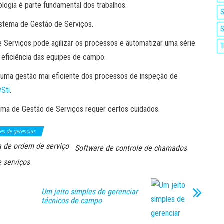
logia é parte fundamental dos trabalhos.
S
istema de Gestão de Serviços.
S
 Serviços pode agilizar os processos e automatizar uma série
T
e eficiência das equipes de campo.
uma gestão mai eficiente dos processos de inspeção de
ySti
.
ma de Gestão de Serviços requer certos cuidados.
es de gerenciar
 de ordem de serviço
Software de controle de chamados
 serviços
Um jeito simples de gerenciar
técnicos de campo