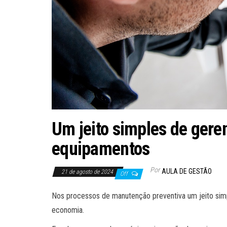
Um jeito simples de gere
equipamentos
Por
AULA DE GESTÃO
21 de agosto de 2024
Off
Nos processos de manutenção preventiva um jeito simp
economia.