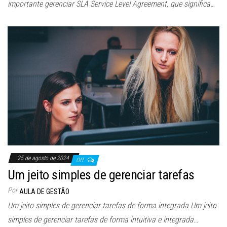
importante gerenciar SLA Service Level Agreement, que significa…
25 de agosto de 2024
Off
Um jeito simples de gerenciar tarefas
Por
AULA DE GESTÃO
Um jeito simples de gerenciar tarefas de forma integrada Um jeito
simples de gerenciar tarefas de forma intuitiva e integrada…