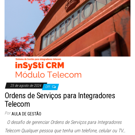
25 de agosto de 2024
Off
Ordens de Serviços para Integradores
Telecom
Por
AULA DE GESTÃO
O desafio de gerenciar Ordens de Serviços para Integradores
Telecom Qualquer pessoa que tenha um telefone, celular ou TV…