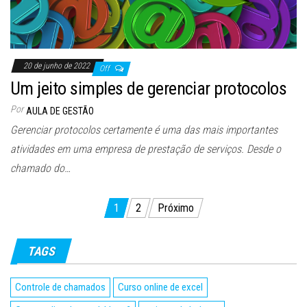
20 de junho de 2022
Off
Um jeito simples de gerenciar protocolos
Por
AULA DE GESTÃO
Gerenciar protocolos certamente é uma das mais importantes
atividades em uma empresa de prestação de serviços. Desde o
chamado do…
1
2
Próximo
Paginação de posts
TAGS
Controle de chamados
Curso online de excel