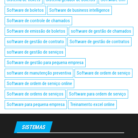
Software de boletos
Software de business intelligence
Software de controle de chamados
Software de emissão de boletos
software de gestão de chamados
software de gestão de contrato
Software de gestão de contratos
software de gestão de serviços
Software de gestão para pequena empresa
software de manutenção preventiva
Software de ordem de serviço
Software de ordem de serviço online
Software de ordens de serviços
Software para ordem de serviço
Software para pequena empresa
Treinamento excel online
SISTEMAS