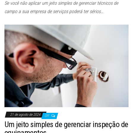
Se você não aplicar um jeito simples de gerenciar técnicos de
campo a sua empresa de serviços poderá ter sérios…
21 de agosto de 2024
Off
Um jeito simples de gerenciar inspeção de
equipamentos