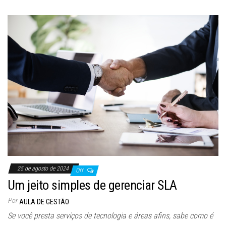
25 de agosto de 2024
Off
Um jeito simples de gerenciar SLA
Por
AULA DE GESTÃO
Se você presta serviços de tecnologia e áreas afins, sabe como é