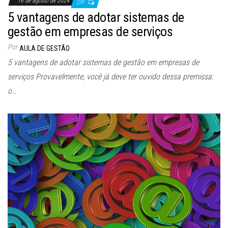
16 de agosto de 2024
Off
5 vantagens de adotar sistemas de
gestão em empresas de serviços
Por
AULA DE GESTÃO
5 vantagens de adotar sistemas de gestão em empresas de
serviços Provavelmente, você já deve ter ouvido dessa premissa:
o…