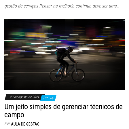
gestão de serviços Pensar na melhoria contínua deve ser uma…
23 de agosto de 2024
Off
Um jeito simples de gerenciar técnicos de
campo
Por
AULA DE GESTÃO