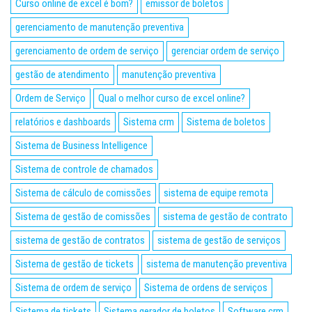
Curso online de excel é bom?
emissor de boletos
gerenciamento de manutenção preventiva
gerenciamento de ordem de serviço
gerenciar ordem de serviço
gestão de atendimento
manutenção preventiva
Ordem de Serviço
Qual o melhor curso de excel online?
relatórios e dashboards
Sistema crm
Sistema de boletos
Sistema de Business Intelligence
Sistema de controle de chamados
Sistema de cálculo de comissões
sistema de equipe remota
Sistema de gestão de comissões
sistema de gestão de contrato
sistema de gestão de contratos
sistema de gestão de serviços
Sistema de gestão de tickets
sistema de manutenção preventiva
Sistema de ordem de serviço
Sistema de ordens de serviços
Sistema de tickets
Sistema gerador de boletos
Software crm