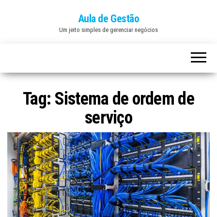
Aula de Gestão
Um jeito simples de gerenciar negócios
Tag:
Sistema de ordem de
serviço