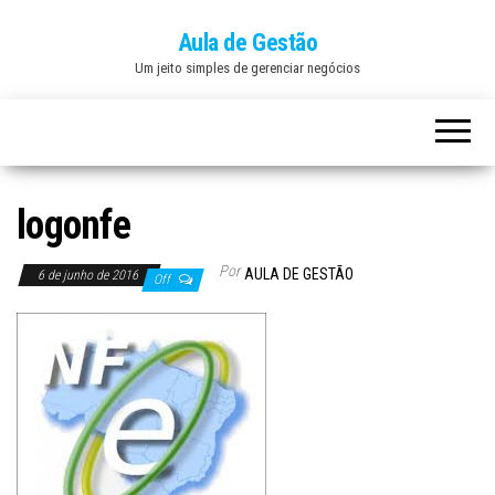
Aula de Gestão
Um jeito simples de gerenciar negócios
logonfe
Por
AULA DE GESTÃO
6 de junho de 2016
Off