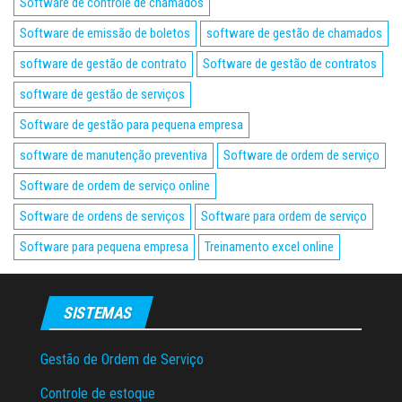
Software de controle de chamados
Software de emissão de boletos
software de gestão de chamados
software de gestão de contrato
Software de gestão de contratos
software de gestão de serviços
Software de gestão para pequena empresa
software de manutenção preventiva
Software de ordem de serviço
Software de ordem de serviço online
Software de ordens de serviços
Software para ordem de serviço
Software para pequena empresa
Treinamento excel online
SISTEMAS
Gestão de Ordem de Serviço
Controle de estoque