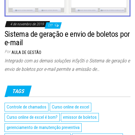
4 de novembro de 2019
Off
Sistema de geração e envio de boletos por
e-mail
Por
AULA DE GESTÃO
Integrado com as demais soluções inSySti o Sistema de geração e
envio de boletos por e-mail permite a emissão de…
TAGS
Controle de chamados
Curso online de excel
Curso online de excel é bom?
emissor de boletos
gerenciamento de manutenção preventiva