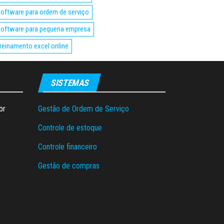
oftware para ordem de serviço
oftware para pequena empresa
reinamento excel online
SISTEMAS
br
Gestão de Ordem de Serviço
Controle de estoque
Controle financeiro
Gestão de compras