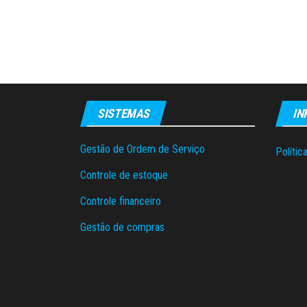
SISTEMAS
IN
Gestão de Ordem de Serviço
Polític
Controle de estoque
Controle financeiro
Gestão de compras