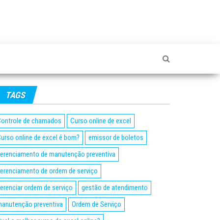
TAGS
ontrole de chamados
Curso online de excel
urso online de excel é bom?
emissor de boletos
erenciamento de manutenção preventiva
erenciamento de ordem de serviço
erenciar ordem de serviço
gestão de atendimento
anutenção preventiva
Ordem de Serviço