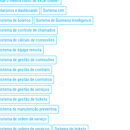
ual o melhor curso de excel online?
elatórios e dashboards
Sistema crm
istema de boletos
Sistema de Business Intelligence
istema de controle de chamados
istema de cálculo de comissões
istema de equipe remota
istema de gestão de comissões
istema de gestão de contrato
istema de gestão de contratos
istema de gestão de serviços
istema de gestão de tickets
istema de manutenção preventiva
istema de ordem de serviço
istema de ordens de serviços
Sistema de tickets