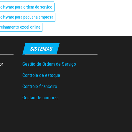
oftware para ordem de serviço
oftware para pequena empresa
reinamento excel online
SISTEMAS
br
Gestão de Ordem de Serviço
Controle de estoque
Controle financeiro
Gestão de compras