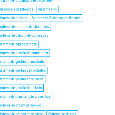
ual o melhor curso de excel online?
elatórios e dashboards
Sistema crm
istema de boletos
Sistema de Business Intelligence
istema de controle de chamados
istema de cálculo de comissões
istema de equipe remota
istema de gestão de comissões
istema de gestão de contrato
istema de gestão de contratos
istema de gestão de serviços
istema de gestão de tickets
istema de manutenção preventiva
istema de ordem de serviço
istema de ordens de serviços
Sistema de tickets