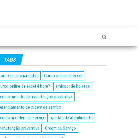
TAGS
ontrole de chamados
Curso online de excel
urso online de excel é bom?
emissor de boletos
erenciamento de manutenção preventiva
erenciamento de ordem de serviço
erenciar ordem de serviço
gestão de atendimento
anutenção preventiva
Ordem de Serviço