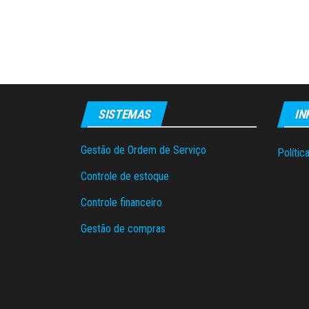
SISTEMAS
IN
Gestão de Ordem de Serviço
Polític
Controle de estoque
Controle financeiro
Gestão de compras