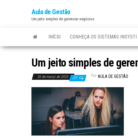
Aula de Gestão
Um jeito simples de gerenciar negócios
INÍCIO
CONHEÇA OS SISTEMAS INSYSTI
Um jeito simples de geren
Por
AULA DE GESTÃO
26 de março de 2020
Off