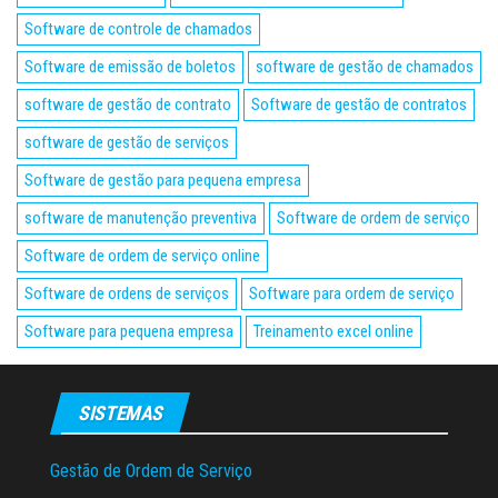
Software de controle de chamados
Software de emissão de boletos
software de gestão de chamados
software de gestão de contrato
Software de gestão de contratos
software de gestão de serviços
Software de gestão para pequena empresa
software de manutenção preventiva
Software de ordem de serviço
Software de ordem de serviço online
Software de ordens de serviços
Software para ordem de serviço
Software para pequena empresa
Treinamento excel online
SISTEMAS
Gestão de Ordem de Serviço