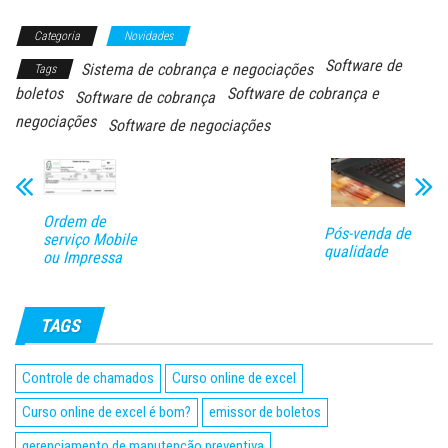
Categoria
Novidades
Software de
Sistema de cobrança e negociações
Tags
boletos
Software de cobrança e
Software de cobrança
negociações
Software de negociações
Ordem de
Pós-venda de
serviço Mobile
qualidade
ou Impressa
TAGS
Controle de chamados
Curso online de excel
Curso online de excel é bom?
emissor de boletos
gerenciamento de manutenção preventiva