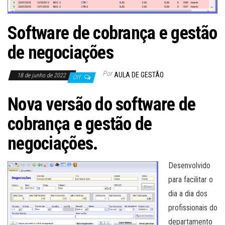
Software de cobrança e gestão
de negociações
Por
AULA DE GESTÃO
18 de junho de 2022
Off
Nova versão do software de
cobrança e gestão de
negociações.
Desenvolvido
para facilitar o
dia a dia dos
profissionais do
departamento