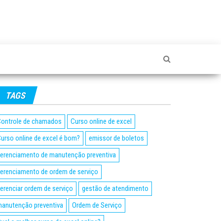
TAGS
ontrole de chamados
Curso online de excel
urso online de excel é bom?
emissor de boletos
erenciamento de manutenção preventiva
erenciamento de ordem de serviço
erenciar ordem de serviço
gestão de atendimento
anutenção preventiva
Ordem de Serviço