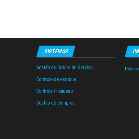
SISTEMAS
IN
Gestão de Ordem de Serviço
Polític
Controle de estoque
Controle financeiro
Gestão de compras