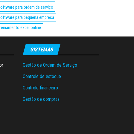
oftware para ordem de serviço
oftware para pequena empresa
reinamento excel online
SISTEMAS
br
Gestão de Ordem de Serviço
Controle de estoque
Controle financeiro
Gestão de compras