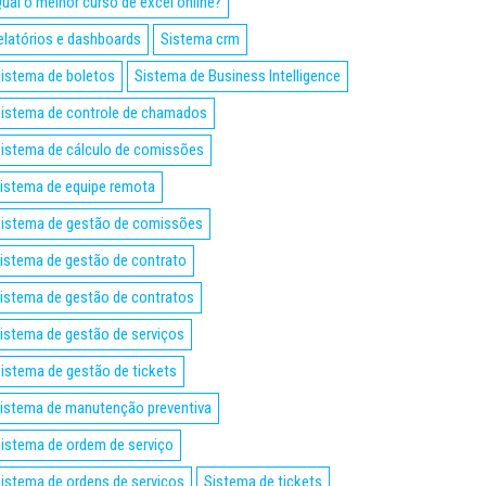
ual o melhor curso de excel online?
elatórios e dashboards
Sistema crm
istema de boletos
Sistema de Business Intelligence
istema de controle de chamados
istema de cálculo de comissões
istema de equipe remota
istema de gestão de comissões
istema de gestão de contrato
istema de gestão de contratos
istema de gestão de serviços
istema de gestão de tickets
istema de manutenção preventiva
istema de ordem de serviço
istema de ordens de serviços
Sistema de tickets