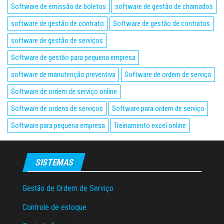
Software de emissão de boletos
software de gestão de chamados
software de gestão de contrato
Software de gestão de contratos
software de gestão de serviços
Software de gestão para pequena empresa
software de manutenção preventiva
Software de ordem de serviço
Software de ordem de serviço online
Software de ordens de serviços
Software para ordem de serviço
Software para pequena empresa
Treinamento excel online
SISTEMAS
Gestão de Ordem de Serviço
Controle de estoque