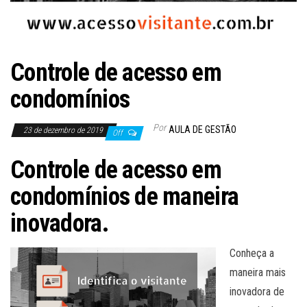
Controle de acesso em
condomínios
Por
AULA DE GESTÃO
23 de dezembro de 2019
Off
Controle de acesso em
condomínios de maneira
inovadora.
Conheça a
maneira mais
inovadora de