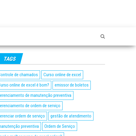
TAGS
ontrole de chamados
Curso online de excel
urso online de excel é bom?
emissor de boletos
erenciamento de manutenção preventiva
erenciamento de ordem de serviço
erenciar ordem de serviço
gestão de atendimento
anutenção preventiva
Ordem de Serviço