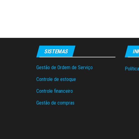
SISTEMAS
IN
Gestão de Ordem de Serviço
Polític
Controle de estoque
Controle financeiro
Gestão de compras