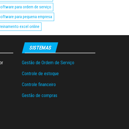
oftware para ordem de serviço
oftware para pequena empresa
reinamento excel online
SISTEMAS
br
Gestão de Ordem de Serviço
Controle de estoque
Controle financeiro
Gestão de compras