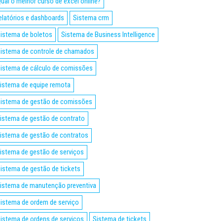
ual o melhor curso de excel online?
elatórios e dashboards
Sistema crm
istema de boletos
Sistema de Business Intelligence
istema de controle de chamados
istema de cálculo de comissões
istema de equipe remota
istema de gestão de comissões
istema de gestão de contrato
istema de gestão de contratos
istema de gestão de serviços
istema de gestão de tickets
istema de manutenção preventiva
istema de ordem de serviço
istema de ordens de serviços
Sistema de tickets